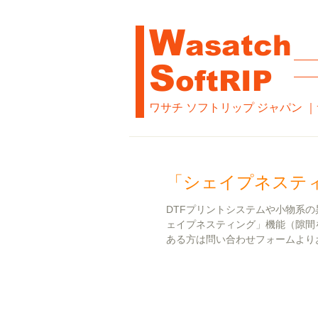
​W
asatch
S
oftRIP
ワサチ ソフトリップ ジャパン ｜サイ
「シェイプネステ
DTFプリントシステムや小物系
ェイプネスティング」機能（隙間
ある方は問い合わせフォームよりお