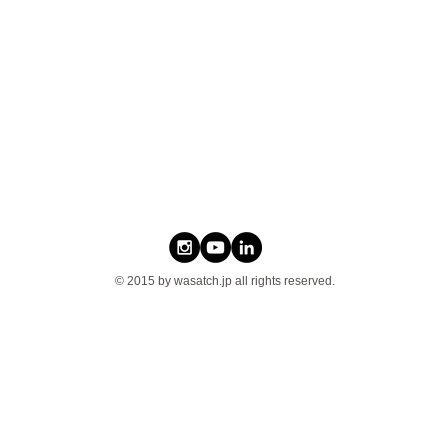
© 2015 by wasatch.jp all rights reserved.